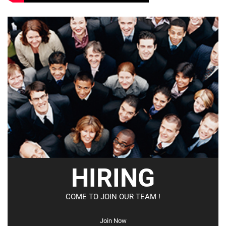
HIRING
COME TO JOIN OUR TEAM !
Join Now