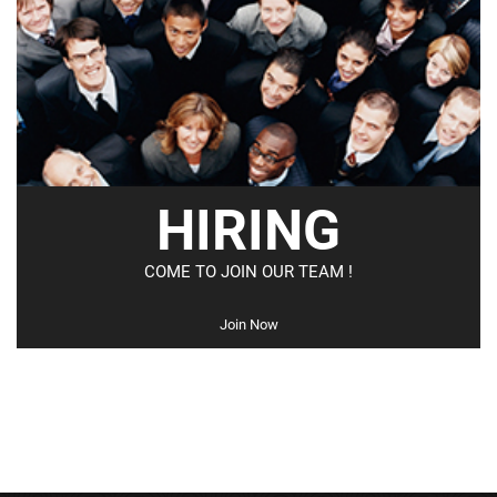
HIRING
COME TO JOIN OUR TEAM !
Join Now